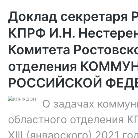
Доклад секретаря 
КПРФ И.Н. Нестере
Комитета Ростовск
отделения КОММУ
РОССИЙСКОЙ ФЕД
О задачах коммун
областного отделения 
XIII (январского) 2021 