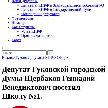
Наши депутаты
Депутаты КПРФ в Законодательном собрании РО
Депутаты КПРФ в Государственной Думе
Помощники депутатов
Фотоальбомы
Помощь
Как вступить?
Устав КПРФ
Программа партии
Карта
Важное
Гуково
Депутаты
КПРФ
Общее
Депутат Гуковской городской
Думы Щербаков Геннадий
Венедиктович посетил
Школу №1.