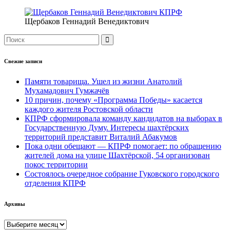
Щербаков Геннадий Венедиктович
Свежие записи
Памяти товарища. Ушел из жизни Анатолий
Мухамадович Гумжачёв
10 причин, почему «Программа Победы» касается
каждого жителя Ростовской области
КПРФ сформировала команду кандидатов на выборах в
Государственную Думу. Интересы шахтёрских
территорий представит Виталий Абакумов
Пока одни обещают — КПРФ помогает: по обращению
жителей дома на улице Шахтёрской, 54 организован
покос территории
Состоялось очередное собрание Гуковского городского
отделения КПРФ
Архивы
Архивы