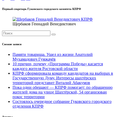
по
Первый секретарь Гуковского городского комитета КПРФ
записям
Щербаков Геннадий Венедиктович
Свежие записи
Памяти товарища. Ушел из жизни Анатолий
Мухамадович Гумжачёв
10 причин, почему «Программа Победы» касается
каждого жителя Ростовской области
КПРФ сформировала команду кандидатов на выборах в
Государственную Думу. Интересы шахтёрских
территорий представит Виталий Абакумов
Пока одни обещают — КПРФ помогает: по обращению
жителей дома на улице Шахтёрской, 54 организован
покос территории
Состоялось очередное собрание Гуковского городского
отделения КПРФ
Архивы