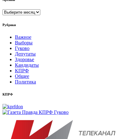
Архивы
Рубрики
Важное
Выборы
Гуково
Депутаты
Здоровье
Кандидаты
КПРФ
Общее
Политика
КПРФ