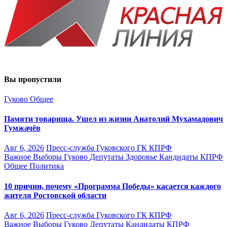
Вы пропустили
Гуково
Общее
Памяти товарища. Ушел из жизни Анатолий Мухамадович
Гумжачёв
Авг 6, 2026
Пресс-служба Гуковского ГК КПРФ
Важное
Выборы
Гуково
Депутаты
Здоровье
Кандидаты
КПРФ
Общее
Политика
10 причин, почему «Программа Победы» касается каждого
жителя Ростовской области
Авг 6, 2026
Пресс-служба Гуковского ГК КПРФ
Важное
Выборы
Гуково
Депутаты
Кандидаты
КПРФ