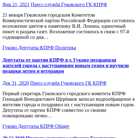
Янв 21, 2021
Пресс-служба Гуковского ГК КПРФ
21 января Гуковским городским Комитетом
Коммунистической партии Российской Федерации состоялось
возложение цветов к памятнику В.И. Ленина, одиночный
пикет и раздача газет. Возложение состоялось в связи с 97-й
годовщиной со дня…
Гуково
Депутаты
КПРФ
Политика
Депутаты от партии КПРФ в г. Гуково поздравили
жителей города с наступающим новым годом и вручили
подарки детям и ветеранам
Дек 31, 2020
Пресс-служба Гуковского ГК КПРФ
Первый секретарь Гуковского городского комитета КПРФ
Геннадий Венедиктович Щербаков записал видеообращение к
жителям города и поздравил их с наступающим новым годом.
Депутаты от партии КПРФ совместно со своими
помощниками лично…
Гуково
Депутаты
КПРФ
Общее