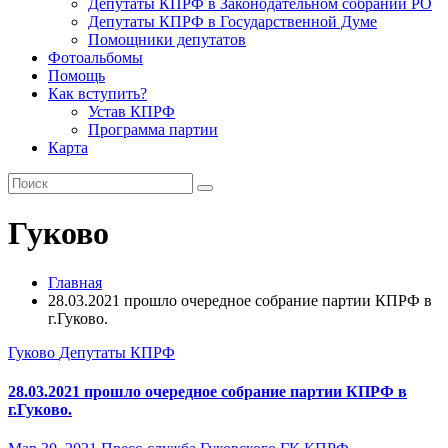
Депутаты КПРФ в Законодательном собрании РО
Депутаты КПРФ в Государственной Думе
Помощники депутатов
Фотоальбомы
Помощь
Как вступить?
Устав КПРФ
Программа партии
Карта
Гуково
Главная
28.03.2021 прошло очередное собрание партии КПРФ в
г.Гуково.
Гуково
Депутаты
КПРФ
28.03.2021 прошло очередное собрание партии КПРФ в
г.Гуково.