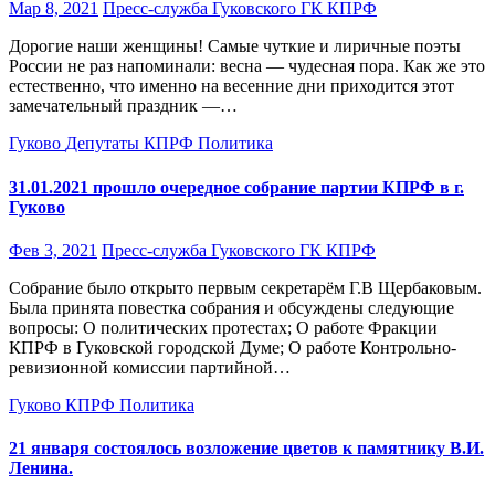
Мар 8, 2021
Пресс-служба Гуковского ГК КПРФ
Дорогие наши женщины! Самые чуткие и лиричные поэты
России не раз напоминали: весна — чудесная пора. Как же это
естественно, что именно на весенние дни приходится этот
замечательный праздник —…
Гуково
Депутаты
КПРФ
Политика
31.01.2021 прошло очередное собрание партии КПРФ в г.
Гуково
Фев 3, 2021
Пресс-служба Гуковского ГК КПРФ
Собрание было открыто первым секретарём Г.В Щербаковым.
Была принята повестка собрания и обсуждены следующие
вопросы: О политических протестах; О работе Фракции
КПРФ в Гуковской городской Думе; О работе Контрольно-
ревизионной комиссии партийной…
Гуково
КПРФ
Политика
21 января состоялось возложение цветов к памятнику В.И.
Ленина.