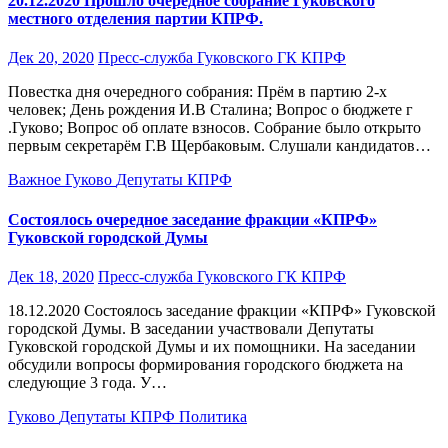
20.12.2020 Прошло очередное собрание Гуковского
местного отделения партии КПРФ.
Дек 20, 2020
Пресс-служба Гуковского ГК КПРФ
Повестка дня очередного собрания: Прём в партию 2-х
человек; День рождения И.В Сталина; Вопрос о бюджете г
.Гуково; Вопрос об оплате взносов. Собрание было открыто
первым секретарём Г.В Щербаковым. Слушали кандидатов…
Важное
Гуково
Депутаты
КПРФ
Состоялось очередное заседание фракции «КПРФ»
Гуковской городской Думы
Дек 18, 2020
Пресс-служба Гуковского ГК КПРФ
18.12.2020 Состоялось заседание фракции «КПРФ» Гуковской
городской Думы. В заседании участвовали Депутаты
Гуковской городской Думы и их помощники. На заседании
обсудили вопросы формирования городского бюджета на
следующие 3 года. У…
Гуково
Депутаты
КПРФ
Политика