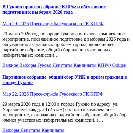
В Гуково прошло собрание КПРФ и обсуждение
подготовки к выборам 2026 года
Мар 29, 2026
Пресс-служба Гуковского ГК КПРФ
29 марта 2026 года в городе Гуково состоялось комплексное
мероприятие, посвящённое подготовке к выборам 2026 года и
обсуждению актуальных проблем города, включившее
партийное собрание, общий сбор членов участковых
избирательных комиссий…
Важное
Выборы
Гуково
Депутаты
Кандидаты
КПРФ
Общее
Партийное собрание, общий сбор УИК и приём граждан в
городе Гуково
Мар 22, 2026
Пресс-служба Гуковского ГК КПРФ
29 марта 2026 года в 12:00 в городе Гуково по адресу: ул.
Управленческая, д. 20 (2 этаж) состоится комплексное
мероприятие, включающее партийное собрание, общий сбор
членов участковых избирательных комиссий, а…
Выборы
Депутаты
Кандидаты