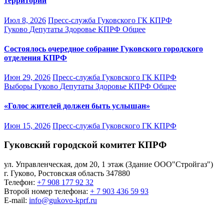
территории
Июл 8, 2026
Пресс-служба Гуковского ГК КПРФ
Гуково
Депутаты
Здоровье
КПРФ
Общее
Состоялось очередное собрание Гуковского городского
отделения КПРФ
Июн 29, 2026
Пресс-служба Гуковского ГК КПРФ
Выборы
Гуково
Депутаты
Здоровье
КПРФ
Общее
«Голос жителей должен быть услышан»
Июн 15, 2026
Пресс-служба Гуковского ГК КПРФ
Гуковский городской комитет КПРФ
ул. Управленческая, дом 20, 1 этаж (Здание ООО"Стройгаз")
г. Гуково
,
Ростовская область
347880
Телефон:
+7 908 177 92 32
Второй номер телефона:
+ 7 903 436 59 93
E-mail:
info@gukovo-kprf.ru