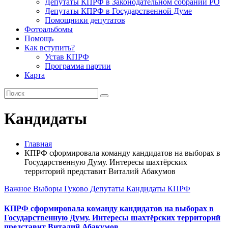
Депутаты КПРФ в Законодательном собрании РО
Депутаты КПРФ в Государственной Думе
Помощники депутатов
Фотоальбомы
Помощь
Как вступить?
Устав КПРФ
Программа партии
Карта
Кандидаты
Главная
КПРФ сформировала команду кандидатов на выборах в
Государственную Думу. Интересы шахтёрских
территорий представит Виталий Абакумов
Важное
Выборы
Гуково
Депутаты
Кандидаты
КПРФ
КПРФ сформировала команду кандидатов на выборах в
Государственную Думу. Интересы шахтёрских территорий
представит Виталий Абакумов