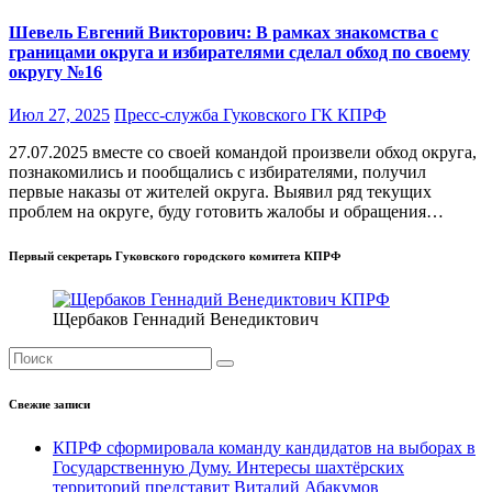
Шевель Евгений Викторович: В рамках знакомства с
границами округа и избирателями сделал обход по своему
округу №16
Июл 27, 2025
Пресс-служба Гуковского ГК КПРФ
27.07.2025 вместе со своей командой произвели обход округа,
познакомились и пообщались с избирателями, получил
первые наказы от жителей округа. Выявил ряд текущих
проблем на округе, буду готовить жалобы и обращения…
Первый секретарь Гуковского городского комитета КПРФ
Щербаков Геннадий Венедиктович
Свежие записи
КПРФ сформировала команду кандидатов на выборах в
Государственную Думу. Интересы шахтёрских
территорий представит Виталий Абакумов