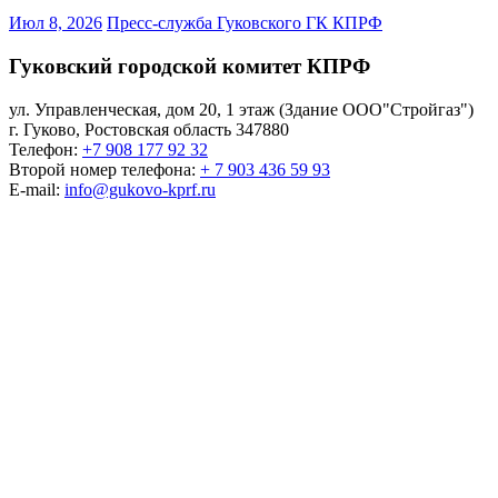
Июл 8, 2026
Пресс-служба Гуковского ГК КПРФ
Гуковский городской комитет КПРФ
ул. Управленческая, дом 20, 1 этаж (Здание ООО"Стройгаз")
г. Гуково
,
Ростовская область
347880
Телефон:
+7 908 177 92 32
Второй номер телефона:
+ 7 903 436 59 93
E-mail:
info@gukovo-kprf.ru
Гуковский городской
комитет КПРФ
КОММУНИСТИЧЕСКАЯ ПАРТИЯ РОССИЙСКОЙ
ФЕДЕРАЦИИ