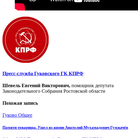
Пресс-служба Гуковского ГК КПРФ
Шевель Евгений Викторович,
помощник депутата
Законодательного Собрания Ростовской области
Похожая запись
Гуково
Общее
Памяти товарища. Ушел из жизни Анатолий Мухамадович Гумжачёв