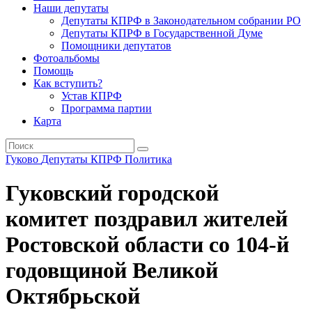
Наши депутаты
Депутаты КПРФ в Законодательном собрании РО
Депутаты КПРФ в Государственной Думе
Помощники депутатов
Фотоальбомы
Помощь
Как вступить?
Устав КПРФ
Программа партии
Карта
Гуково
Депутаты
КПРФ
Политика
Гуковский городской
комитет поздравил жителей
Ростовской области со 104-й
годовщиной Великой
Октябрьской