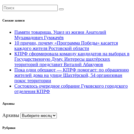
Свежие записи
Памяти товарища. Ушел из жизни Анатолий
Мухамадович Гумжачёв
10 причин, почему «Программа Победы» касается
каждого жителя Ростовской области
КПРФ сформировала команду кандидатов на выборах в
Государственную Думу. Интересы шахтёрских
территорий представит Виталий Абакумов
Пока одни обещают — КПРФ помогает: по обращению
жителей дома на улице Шахтёрской, 54 организован
покос территории
Состоялось очередное собрание Гуковского городского
отделения КПРФ
Архивы
Архивы
Рубрики