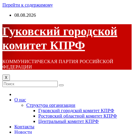
Перейти к содержимому
08.08.2026
Гуковский городской
комитет КПРФ
КОММУНИСТИЧЕСКАЯ ПАРТИЯ РОССИЙСКОЙ
ФЕДЕРАЦИИ
X
О нас
Структура организации
Гуковский городской комитет КПРФ
Ростовский областной комитет КПРФ
Центральный комитет КПРФ
Контакты
Новости