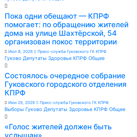
Пока одни обещают — КПРФ
помогает: по обращению жителей
дома на улице Шахтёрской, 54
организован покос территории
Июл 8, 2026
Пресс-служба Гуковского ГК КПРФ
Гуково
Депутаты
Здоровье
КПРФ
Общее
Состоялось очередное собрание
Гуковского городского отделения
КПРФ
Июн 29, 2026
Пресс-служба Гуковского ГК КПРФ
Выборы
Гуково
Депутаты
Здоровье
КПРФ
Общее
«Голос жителей должен быть
услышан»