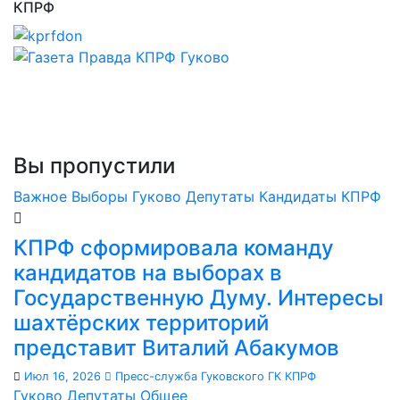
КПРФ
Вы пропустили
Важное
Выборы
Гуково
Депутаты
Кандидаты
КПРФ
КПРФ сформировала команду
кандидатов на выборах в
Государственную Думу. Интересы
шахтёрских территорий
представит Виталий Абакумов
Июл 16, 2026
Пресс-служба Гуковского ГК КПРФ
Гуково
Депутаты
Общее