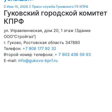
Июн 15, 2026
Пресс-служба Гуковского ГК КПРФ
Гуковский городской комитет
КПРФ
ул. Управленческая, дом 20, 1 этаж (Здание
ООО"Стройгаз")
г. Гуково
,
Ростовская область
347880
Телефон:
+7 908 177 92 32
Второй номер телефона:
+ 7 903 436 59 93
E-mail:
info@gukovo-kprf.ru
Гуковский
городской комитет
КПРФ
КОММУНИСТИЧЕСКАЯ ПАРТИЯ РОССИЙСКОЙ
ФЕДЕРАЦИИ