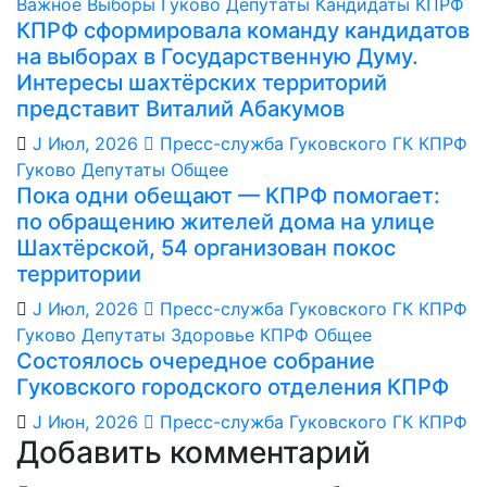
Важное
Выборы
Гуково
Депутаты
Кандидаты
КПРФ
КПРФ сформировала команду кандидатов
на выборах в Государственную Думу.
Интересы шахтёрских территорий
представит Виталий Абакумов
J Июл, 2026
Пресс-служба Гуковского ГК КПРФ
Гуково
Депутаты
Общее
Пока одни обещают — КПРФ помогает:
по обращению жителей дома на улице
Шахтёрской, 54 организован покос
территории
J Июл, 2026
Пресс-служба Гуковского ГК КПРФ
Гуково
Депутаты
Здоровье
КПРФ
Общее
Состоялось очередное собрание
Гуковского городского отделения КПРФ
J Июн, 2026
Пресс-служба Гуковского ГК КПРФ
Добавить комментарий