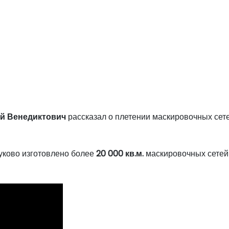
й Венедиктович
рассказал о плетении маскировочных сет
уково изготовлено более
20 000 кв.м.
маскировочных сетей