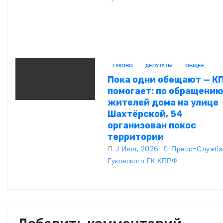
ГУКОВО
ДЕПУТАТЫ
ОБЩЕЕ
Пока одни обещают — К
помогает: по обращени
жителей дома на улице
Шахтёрской, 54
организован покос
территории
J Июл, 2026
Пресс-Служб
Гуковского ГК КПРФ