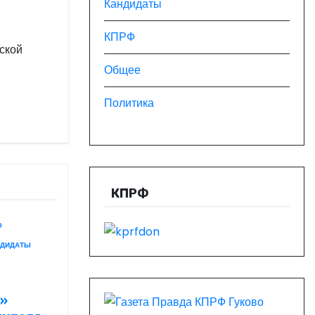
Кандидаты
КПРФ
ской
Общее
Политика
КПРФ
О
НДИДАТЫ
ы»