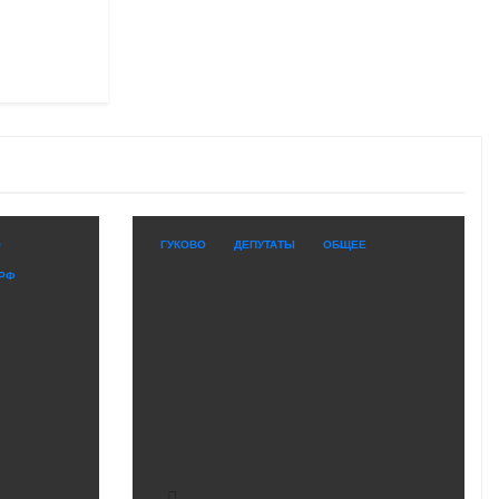
О
ГУКОВО
ДЕПУТАТЫ
ОБЩЕЕ
РФ