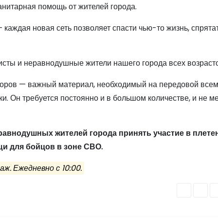
нитарная помощь от жителей города.
каждая новая сеть позволяет спасти чью-то жизнь, спрятат
исты и неравнодушные жители нашего города всех возрасто
зоров — важный материал, необходимый на передовой всем
ки. Он требуется постоянно и в большом количестве, и не м
равнодушных жителей города принять участие в плете
и для бойцов в зоне СВО.
ж. Ежедневно с 10:00.