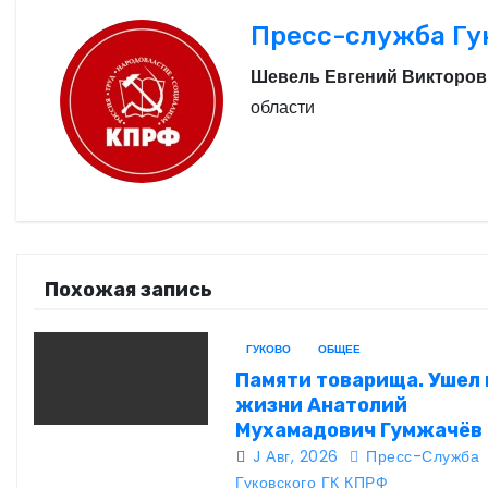
Пресс-служба Гу
Шевель Евгений Викторов
области
Похожая запись
ГУКОВО
ОБЩЕЕ
Памяти товарища. Ушел 
жизни Анатолий
Мухамадович Гумжачёв
J Авг, 2026
Пресс-Служба
Гуковского ГК КПРФ