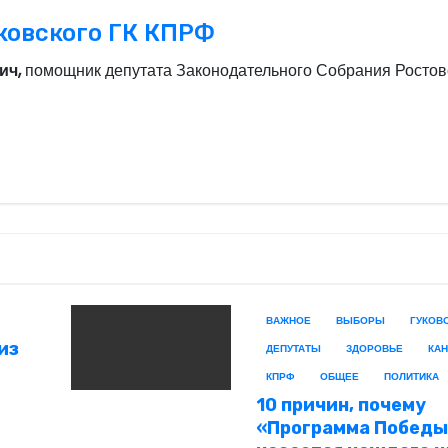
ковского ГК КПРФ
ич,
помощник депутата Законодательного Собрания Ростов
ВАЖНОЕ
ВЫБОРЫ
ГУКОВ
из
ДЕПУТАТЫ
ЗДОРОВЬЕ
КА
КПРФ
ОБЩЕЕ
ПОЛИТИКА
10 причин, почему
«Программа Побед