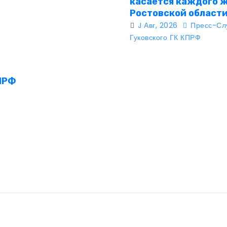
касается каждого 
Ростовской област
J Авг, 2026
Пресс-Сл
Гуковского ГК КПРФ
ПРФ
ю
а