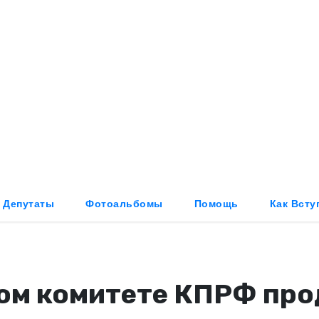
 Депутаты
Фотоальбомы
Помощь
Как Всту
ком комитете КПРФ про