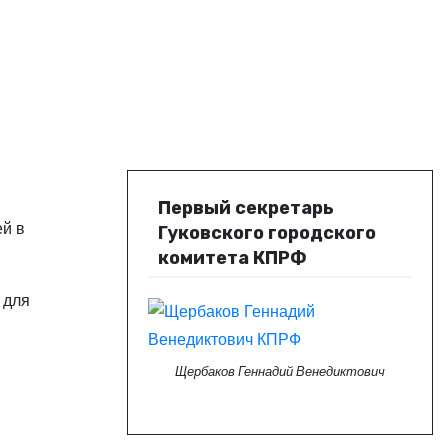
Первый секретарь
ей в
Гуковского городского
комитета КПРФ
 для
Щербаков Геннадий Венедиктович