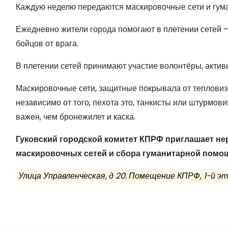
Каждую неделю передаются маскировочные сети и гума
Ежедневно жители города помогают в плетении сетей — 
бойцов от врага.
В плетении сетей принимают участие волонтёры, актив
Маскировочные сети, защитные покрывала от теплови
независимо от того, пехота это, танкисты или штурмови
важен, чем бронежилет и каска.
Гуковский городской комитет КПРФ приглашает не
маскировочных сетей и сбора гуманитарной помощ
Улица Управленческая, д 20. Помещение КПРФ, 1-й эта