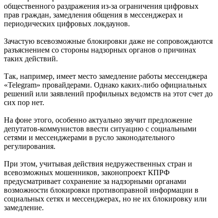
общественного раздражения из-за ограничения цифровых
прав граждан, замедления общения в мессенджерах и
периодических цифровых локдаунов.
Зачастую всевозможные блокировки даже не сопровождаются
разъяснением со стороны надзорных органов о причинах
таких действий.
Так, например, имеет место замедление работы мессенджера
«Telegram» провайдерами. Однако каких-либо официальных
решений или заявлений профильных ведомств на этот счет до
сих пор нет.
На фоне этого, особенно актуально звучит предложение
депутатов-коммунистов ввести ситуацию с социальными
сетями и мессенджерами в русло законодательного
регулирования.
При этом, учитывая действия недружественных стран и
всевозможных мошенников, законопроект КПРФ
предусматривает сохранение за надзорными органами
возможности блокировки противоправной информации в
социальных сетях и мессенджерах, но не их блокировку или
замедление.