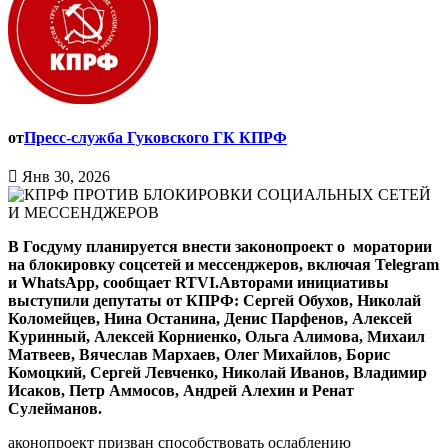
от
Пресс-служба Гуковского ГК КПРФ
Янв 30, 2026
В Госдуму планируется внести законопроект о моратории
на блокировку соцсетей и мессенджеров, включая Telegram
и WhatsApp, сообщает RTVI.Авторами инициативы
выступили депутаты от КПРФ: Сергей Обухов, Николай
Коломейцев, Нина Останина, Денис Парфенов, Алексей
Куринный, Алексей Корниенко, Ольга Алимова, Михаил
Матвеев, Вячеслав Мархаев, Олег Михайлов, Борис
Комоцкий, Сергей Левченко, Николай Иванов, Владимир
Исаков, Петр Аммосов, Андрей Алехин и Ренат
Сулейманов.
аконопроект призван способствовать ослаблению