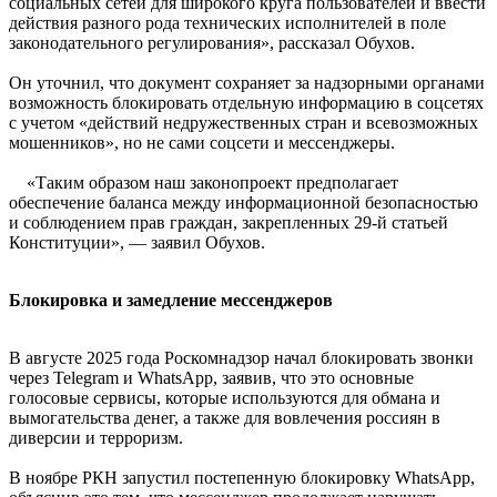
социальных сетей для широкого круга пользователей и ввести
действия разного рода технических исполнителей в поле
законодательного регулирования», рассказал Обухов.
Он уточнил, что документ сохраняет за надзорными органами
возможность блокировать отдельную информацию в соцсетях
с учетом «действий недружественных стран и всевозможных
мошенников», но не сами соцсети и мессенджеры.
«Таким образом наш законопроект предполагает
обеспечение баланса между информационной безопасностью
и соблюдением прав граждан, закрепленных 29-й статьей
Конституции», — заявил Обухов.
Блокировка и замедление мессенджеров
В августе 2025 года Роскомнадзор начал блокировать звонки
через Telegram и WhatsApp, заявив, что это основные
голосовые сервисы, которые используются для обмана и
вымогательства денег, а также для вовлечения россиян в
диверсии и терроризм.
В ноябре РКН запустил постепенную блокировку WhatsApp,