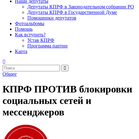
Наши депутаты
Депутаты КПРФ в Законодательном собрании РО
Депутаты КПРФ в Государственной Думе
Помощники депутатов
Фотоальбомы
Помощь
Как вступить?
Устав КПРФ
Программа партии
Карта
Общее
КПРФ ПРОТИВ блокировки
социальных сетей и
мессенджеров