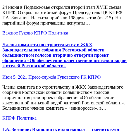
24 июня в Подмосковье открылся второй этап XVIII съезда
КПРФ. Открыл партийный форум Председатель ЦК КПРФ
Г.А. Зюганов. На съезд прибыло 198 делегатов (из 215). На
партийный форум приглашены депутаты…
Важное
Гуково
КПРФ
Политика
Члены комитета по строительству и ЖКХ
Законодательного собрания Ростовской области
большинством голосов вторично отвергли проект
обращения «Об обеспечении качественной питьевой водой
жителей Ростовской области»
Июн 5, 2021
Пресс-служба Гуковского ГК КПРФ
Члены комитета по строительству и ЖКХ Законодательного
собрания Ростовской области большинством голосов
вторично отвергли проект обращения «Об обеспечении
качественной питьевой водой жителей Ростовской области».
Большинство членов комитета – «единороссы», в…
КПРФ
Политика
Г.А. Зюганов: Выполнить волю народа — сменить курс