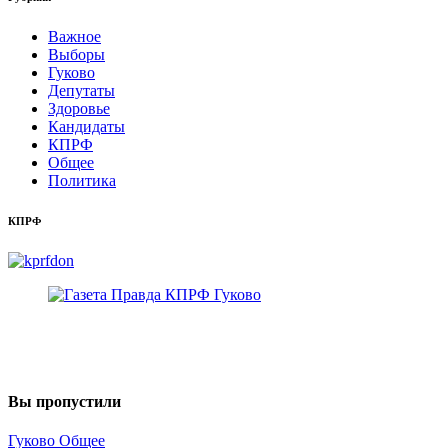
Важное
Выборы
Гуково
Депутаты
Здоровье
Кандидаты
КПРФ
Общее
Политика
КПРФ
Вы пропустили
Гуково
Общее