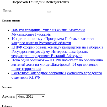
Щербаков Геннадий Венедиктович
Свежие записи
Памяти товарища. Ушел из жизни Анатолий
Мухамадович Гумжачёв
10 причин, почему «Программа Победы» касается
каждого жителя Ростовской области
КПРФ сформировала команду кандидатов на выборах в
Государственную Думу. Интересы шахтёрских
территорий представит Виталий Абакумов
Пока одни обещают — КПРФ помогает: по обращению
жителей дома на улице Шахтёрской, 54 организован
покос территории
Состоялось очередное собрание Гуковского городского
отделения КПРФ
Архивы
Архивы
Рубрики