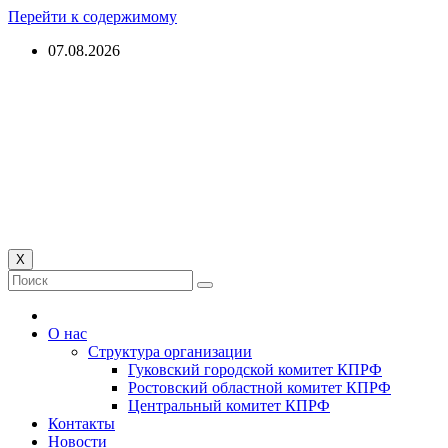
Перейти к содержимому
07.08.2026
Гуковский городской
комитет КПРФ
КОММУНИСТИЧЕСКАЯ ПАРТИЯ РОССИЙСКОЙ
ФЕДЕРАЦИИ
X
О нас
Структура организации
Гуковский городской комитет КПРФ
Ростовский областной комитет КПРФ
Центральный комитет КПРФ
Контакты
Новости