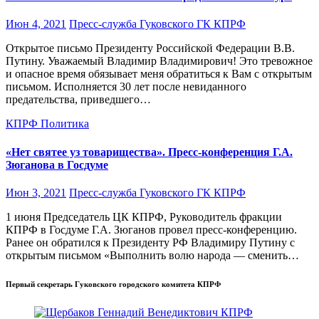
Июн 4, 2021
Пресс-служба Гуковского ГК КПРФ
Открытое письмо Президенту Российской Федерации В.В.
Путину. Уважаемый Владимир Владимирович! Это тревожное
и опасное время обязывает меня обратиться к Вам с открытым
письмом. Исполняется 30 лет после невиданного
предательства, приведшего…
КПРФ
Политика
«Нет святее уз товарищества». Пресс-конференция Г.А.
Зюганова в Госдуме
Июн 3, 2021
Пресс-служба Гуковского ГК КПРФ
1 июня Председатель ЦК КПРФ, Руководитель фракции
КПРФ в Госдуме Г.А. Зюганов провел пресс-конференцию.
Ранее он обратился к Президенту РФ Владимиру Путину с
открытым письмом «Выполнить волю народа — сменить…
Первый секретарь Гуковского городского комитета КПРФ