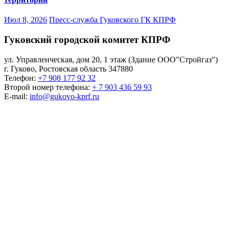
Июл 8, 2026
Пресс-служба Гуковского ГК КПРФ
Гуковский городской комитет КПРФ
ул. Управленческая, дом 20, 1 этаж (Здание ООО"Стройгаз")
г. Гуково
,
Ростовская область
347880
Телефон:
+7 908 177 92 32
Второй номер телефона:
+ 7 903 436 59 93
E-mail:
info@gukovo-kprf.ru
Гуковский городской
комитет КПРФ
КОММУНИСТИЧЕСКАЯ ПАРТИЯ РОССИЙСКОЙ
ФЕДЕРАЦИИ